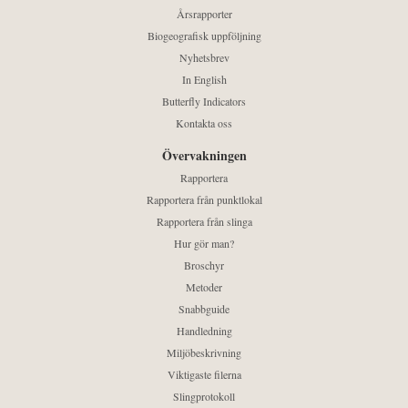
Årsrapporter
Biogeografisk uppföljning
Nyhetsbrev
In English
Butterfly Indicators
Kontakta oss
Övervakningen
Rapportera
Rapportera från punktlokal
Rapportera från slinga
Hur gör man?
Broschyr
Metoder
Snabbguide
Handledning
Miljöbeskrivning
Viktigaste filerna
Slingprotokoll