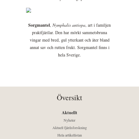
Sorgmantel
,
Nymphalis antiopa
, art i familjen
praktfjärilar. Den har mörkt sammetsbruna
vingar med bred, gul ytterkant och äter bland
annat sav och rutten frukt. Sorgmantel finns i
hela Sverige.
Översikt
Aktuellt
Nyheter
Aktuell fjärilsforskning
Hela artikellistan