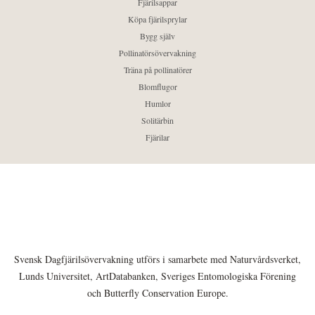
Fjärilsappar
Köpa fjärilsprylar
Bygg själv
Pollinatörsövervakning
Träna på pollinatörer
Blomflugor
Humlor
Solitärbin
Fjärilar
Svensk Dagfjärilsövervakning utförs i samarbete med Naturvårdsverket,
Lunds Universitet, ArtDatabanken, Sveriges Entomologiska Förening
och Butterfly Conservation Europe.