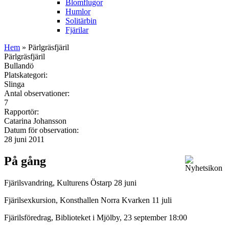
Blomflugor
Humlor
Solitärbin
Fjärilar
Hem
» Pärlgräsfjäril
Pärlgräsfjäril
Bullandö
Platskategori:
Slinga
Antal observationer:
7
Rapportör:
Catarina Johansson
Datum för observation:
28 juni 2011
På gång
Fjärilsvandring, Kulturens Östarp 28 juni
Fjärilsexkursion, Konsthallen Norra Kvarken 11 juli
Fjärilsföredrag, Biblioteket i Mjölby, 23 september 18:00