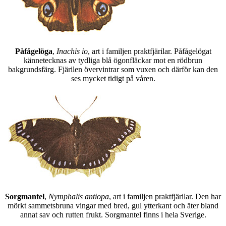
Påfågelöga
,
Inachis io
, art i familjen praktfjärilar. Påfågelögat
kännetecknas av tydliga blå ögonfläckar mot en rödbrun
bakgrundsfärg. Fjärilen övervintrar som vuxen och därför kan den
ses mycket tidigt på våren.
Sorgmantel
,
Nymphalis antiopa
, art i familjen praktfjärilar. Den har
mörkt sammetsbruna vingar med bred, gul ytterkant och äter bland
annat sav och rutten frukt. Sorgmantel finns i hela Sverige.