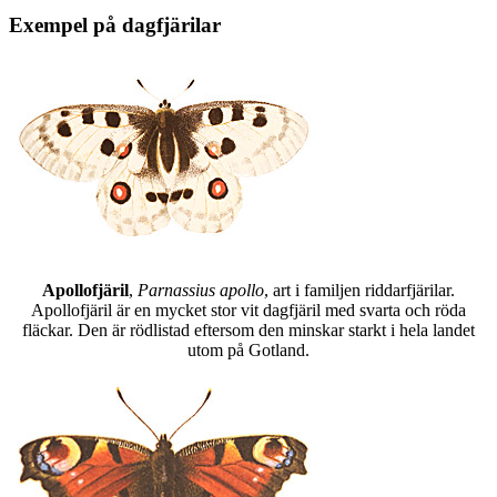
Exempel på dagfjärilar
Apollofjäril
,
Parnassius apollo
, art i familjen riddarfjärilar.
Apollofjäril är en mycket stor vit dagfjäril med svarta och röda
fläckar. Den är rödlistad eftersom den minskar starkt i hela landet
utom på Gotland.