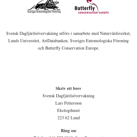
Svensk Dagfjärilsövervakning utförs i samarbete med Naturvårdsverket,
Lunds Universitet, ArtDatabanken, Sveriges Entomologiska Förening
och Butterfly Conservation Europe.
Skriv ett brev
Svensk Dagfjärilsövervakning
Lars Pettersson
Ekologihuset
223 62 Lund
Ring oss