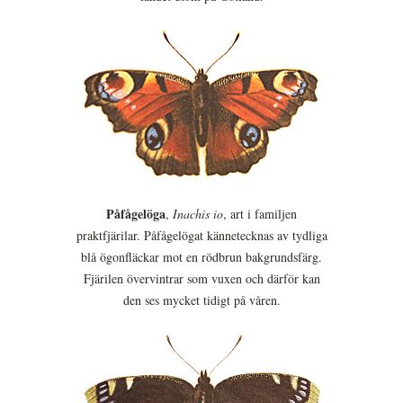
Påfågelöga
,
Inachis io
, art i familjen
praktfjärilar. Påfågelögat kännetecknas av tydliga
blå ögonfläckar mot en rödbrun bakgrundsfärg.
Fjärilen övervintrar som vuxen och därför kan
den ses mycket tidigt på våren.