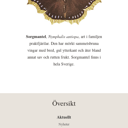
Sorgmantel
,
Nymphalis antiopa
, art i familjen
praktfjärilar. Den har mörkt sammetsbruna
vingar med bred, gul ytterkant och äter bland
annat sav och rutten frukt. Sorgmantel finns i
hela Sverige.
Översikt
Aktuellt
Nyheter