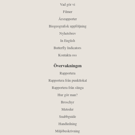
Vad gör vi
Filmer
Årsrapporter
Biogeografisk uppföljning
Nyhetsbrev
In English
Butterfly Indicators
Kontakta oss
Övervakningen
Rapportera
Rapportera från punktlokal
Rapportera från slinga
Hur gör man?
Broschyr
Metoder
Snabbguide
Handledning
Miljöbeskrivning