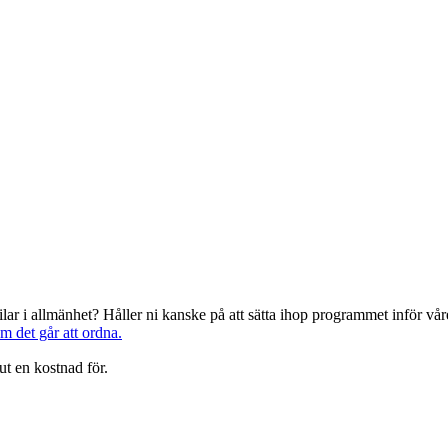
järilar i allmänhet? Håller ni kanske på att sätta ihop programmet inför 
om det går att ordna.
ut en kostnad för.