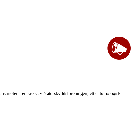
vårens möten i en krets av Naturskyddsföreningen, ett entomologisk