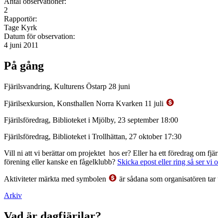
Antal observationer:
2
Rapportör:
Tage Kyrk
Datum för observation:
4 juni 2011
På gång
Fjärilsvandring, Kulturens Östarp 28 juni
Fjärilsexkursion, Konsthallen Norra Kvarken 11 juli
Fjärilsföredrag, Biblioteket i Mjölby, 23 september 18:00
Fjärilsföredrag, Biblioteket i Trollhättan, 27 oktober 17:30
Vill ni att vi berättar om projektet hos er? Eller ha ett föredrag om f
förening eller kanske en fågelklubb?
Skicka epost eller ring så ser vi 
Aktiviteter märkta med symbolen
är sådana som organisatören tar 
Arkiv
Vad är dagfjärilar?