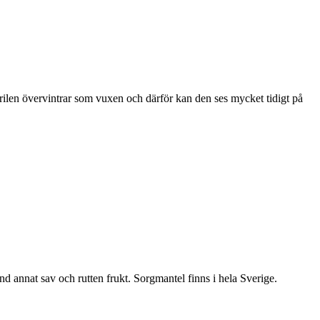
ärilen övervintrar som vuxen och därför kan den ses mycket tidigt på
nd annat sav och rutten frukt. Sorgmantel finns i hela Sverige.