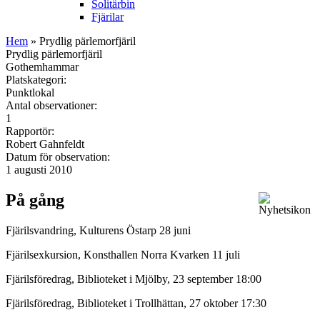
Solitärbin
Fjärilar
Hem
» Prydlig pärlemorfjäril
Prydlig pärlemorfjäril
Gothemhammar
Platskategori:
Punktlokal
Antal observationer:
1
Rapportör:
Robert Gahnfeldt
Datum för observation:
1 augusti 2010
På gång
Fjärilsvandring, Kulturens Östarp 28 juni
Fjärilsexkursion, Konsthallen Norra Kvarken 11 juli
Fjärilsföredrag, Biblioteket i Mjölby, 23 september 18:00
Fjärilsföredrag, Biblioteket i Trollhättan, 27 oktober 17:30