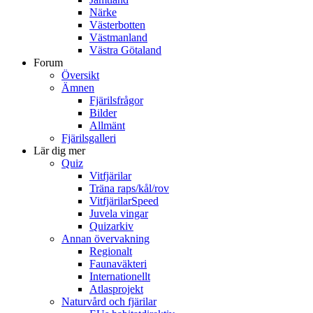
Närke
Västerbotten
Västmanland
Västra Götaland
Forum
Översikt
Ämnen
Fjärilsfrågor
Bilder
Allmänt
Fjärilsgalleri
Lär dig mer
Quiz
Vitfjärilar
Träna raps/kål/rov
VitfjärilarSpeed
Juvela vingar
Quizarkiv
Annan övervakning
Regionalt
Faunaväkteri
Internationellt
Atlasprojekt
Naturvård och fjärilar