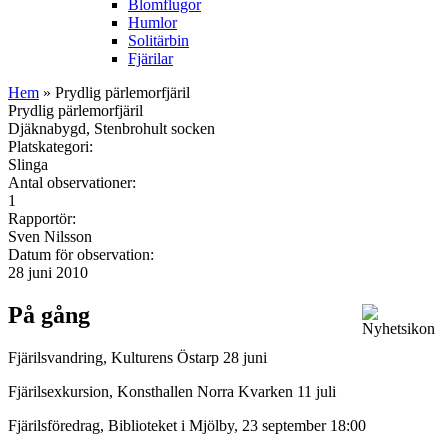
Blomflugor
Humlor
Solitärbin
Fjärilar
Hem
» Prydlig pärlemorfjäril
Prydlig pärlemorfjäril
Djäknabygd, Stenbrohult socken
Platskategori:
Slinga
Antal observationer:
1
Rapportör:
Sven Nilsson
Datum för observation:
28 juni 2010
På gång
Fjärilsvandring, Kulturens Östarp 28 juni
Fjärilsexkursion, Konsthallen Norra Kvarken 11 juli
Fjärilsföredrag, Biblioteket i Mjölby, 23 september 18:00