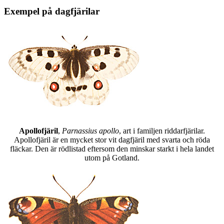
Exempel på dagfjärilar
Apollofjäril
,
Parnassius apollo
, art i familjen riddarfjärilar.
Apollofjäril är en mycket stor vit dagfjäril med svarta och röda
fläckar. Den är rödlistad eftersom den minskar starkt i hela landet
utom på Gotland.