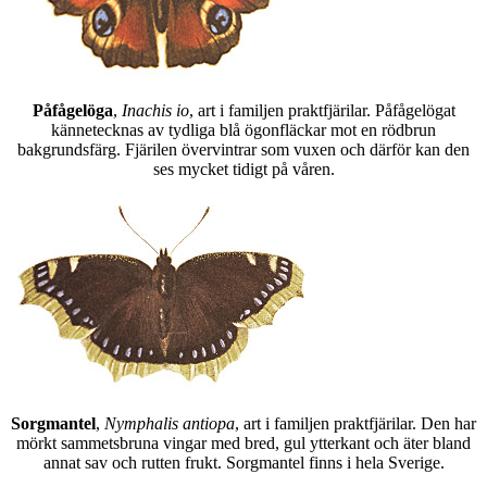
Påfågelöga
,
Inachis io
, art i familjen praktfjärilar. Påfågelögat
kännetecknas av tydliga blå ögonfläckar mot en rödbrun
bakgrundsfärg. Fjärilen övervintrar som vuxen och därför kan den
ses mycket tidigt på våren.
Sorgmantel
,
Nymphalis antiopa
, art i familjen praktfjärilar. Den har
mörkt sammetsbruna vingar med bred, gul ytterkant och äter bland
annat sav och rutten frukt. Sorgmantel finns i hela Sverige.