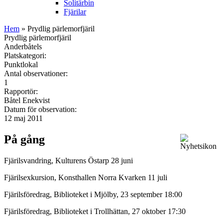
Solitärbin
Fjärilar
Hem
» Prydlig pärlemorfjäril
Prydlig pärlemorfjäril
Anderbåtels
Platskategori:
Punktlokal
Antal observationer:
1
Rapportör:
Båtel Enekvist
Datum för observation:
12 maj 2011
På gång
Fjärilsvandring, Kulturens Östarp 28 juni
Fjärilsexkursion, Konsthallen Norra Kvarken 11 juli
Fjärilsföredrag, Biblioteket i Mjölby, 23 september 18:00
Fjärilsföredrag, Biblioteket i Trollhättan, 27 oktober 17:30