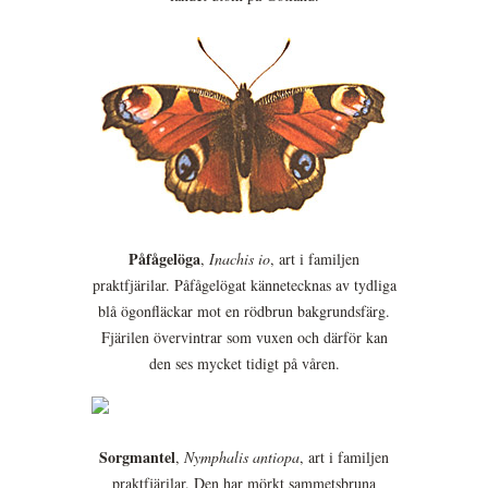
Påfågelöga
,
Inachis io
, art i familjen
praktfjärilar. Påfågelögat kännetecknas av tydliga
blå ögonfläckar mot en rödbrun bakgrundsfärg.
Fjärilen övervintrar som vuxen och därför kan
den ses mycket tidigt på våren.
Sorgmantel
,
Nymphalis antiopa
, art i familjen
praktfjärilar. Den har mörkt sammetsbruna