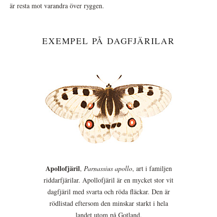
är resta mot varandra över ryggen.
EXEMPEL PÅ DAGFJÄRILAR
Apollofjäril
,
Parnassius apollo
, art i familjen
riddarfjärilar. Apollofjäril är en mycket stor vit
dagfjäril med svarta och röda fläckar. Den är
rödlistad eftersom den minskar starkt i hela
landet utom på Gotland.