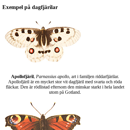
Exempel på dagfjärilar
Apollofjäril
,
Parnassius apollo
, art i familjen riddarfjärilar.
Apollofjäril är en mycket stor vit dagfjäril med svarta och röda
fläckar. Den är rödlistad eftersom den minskar starkt i hela landet
utom på Gotland.