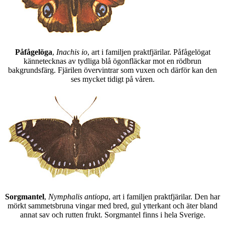
Påfågelöga
,
Inachis io
, art i familjen praktfjärilar. Påfågelögat
kännetecknas av tydliga blå ögonfläckar mot en rödbrun
bakgrundsfärg. Fjärilen övervintrar som vuxen och därför kan den
ses mycket tidigt på våren.
Sorgmantel
,
Nymphalis antiopa
, art i familjen praktfjärilar. Den har
mörkt sammetsbruna vingar med bred, gul ytterkant och äter bland
annat sav och rutten frukt. Sorgmantel finns i hela Sverige.