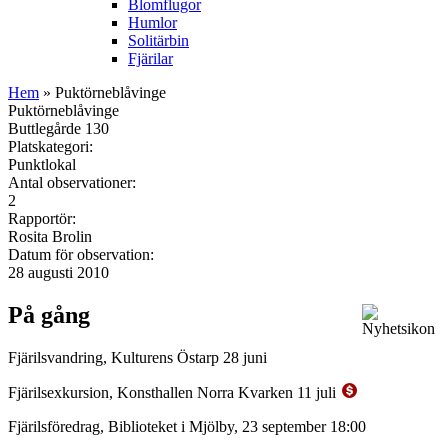
Blomflugor
Humlor
Solitärbin
Fjärilar
Hem
» Puktörneblåvinge
Puktörneblåvinge
Buttlegårde 130
Platskategori:
Punktlokal
Antal observationer:
2
Rapportör:
Rosita Brolin
Datum för observation:
28 augusti 2010
På gång
Fjärilsvandring, Kulturens Östarp 28 juni
Fjärilsexkursion, Konsthallen Norra Kvarken 11 juli
Fjärilsföredrag, Biblioteket i Mjölby, 23 september 18:00