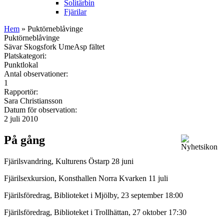
Solitärbin
Fjärilar
Hem
» Puktörneblåvinge
Puktörneblåvinge
Sävar Skogsfork UmeAsp fältet
Platskategori:
Punktlokal
Antal observationer:
1
Rapportör:
Sara Christiansson
Datum för observation:
2 juli 2010
På gång
Fjärilsvandring, Kulturens Östarp 28 juni
Fjärilsexkursion, Konsthallen Norra Kvarken 11 juli
Fjärilsföredrag, Biblioteket i Mjölby, 23 september 18:00
Fjärilsföredrag, Biblioteket i Trollhättan, 27 oktober 17:30