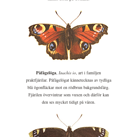
Påfågelöga
,
Inachis io
, art i familjen
praktfjärilar. Påfågelögat kännetecknas av tydliga
blå ögonfläckar mot en rödbrun bakgrundsfärg.
Fjärilen övervintrar som vuxen och därför kan
den ses mycket tidigt på våren.