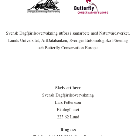
Svensk Dagfjärilsövervakning utförs i samarbete med Naturvårdsverket,
Lunds Universitet, ArtDatabanken, Sveriges Entomologiska Förening
och Butterfly Conservation Europe.
Skriv ett brev
Svensk Dagfjärilsövervakning
Lars Pettersson
Ekologihuset
223 62 Lund
Ring oss