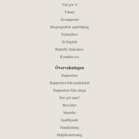
Vad gör vi
Filmer
Årsrapporter
Biogeografisk uppföljning
Nyhetsbrev
In English
Butterfly Indicators
Kontakta oss
Övervakningen
Rapportera
Rapportera från punktlokal
Rapportera från slinga
Hur gör man?
Broschyr
Metoder
Snabbguide
Handledning
Miljöbeskrivning