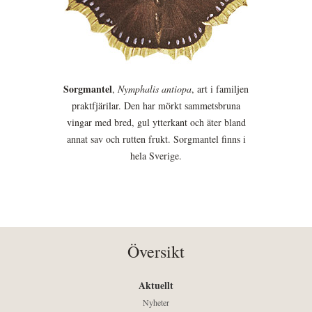
Sorgmantel
,
Nymphalis antiopa
, art i familjen
praktfjärilar. Den har mörkt sammetsbruna
vingar med bred, gul ytterkant och äter bland
annat sav och rutten frukt. Sorgmantel finns i
hela Sverige.
Översikt
Aktuellt
Nyheter