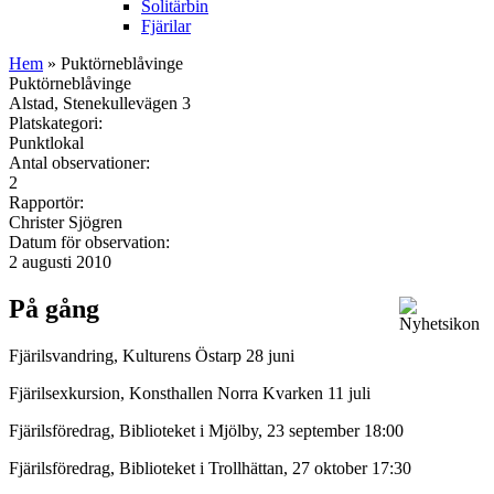
Solitärbin
Fjärilar
Hem
» Puktörneblåvinge
Puktörneblåvinge
Alstad, Stenekullevägen 3
Platskategori:
Punktlokal
Antal observationer:
2
Rapportör:
Christer Sjögren
Datum för observation:
2 augusti 2010
På gång
Fjärilsvandring, Kulturens Östarp 28 juni
Fjärilsexkursion, Konsthallen Norra Kvarken 11 juli
Fjärilsföredrag, Biblioteket i Mjölby, 23 september 18:00
Fjärilsföredrag, Biblioteket i Trollhättan, 27 oktober 17:30