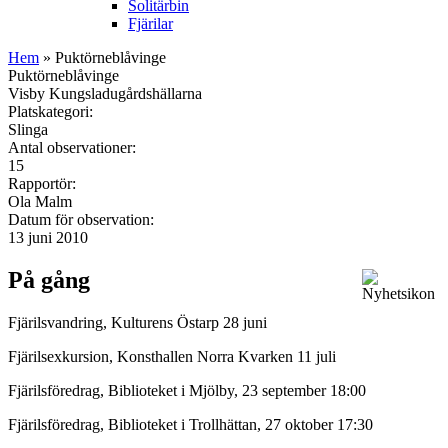
Solitärbin
Fjärilar
Hem
» Puktörneblåvinge
Puktörneblåvinge
Visby Kungsladugårdshällarna
Platskategori:
Slinga
Antal observationer:
15
Rapportör:
Ola Malm
Datum för observation:
13 juni 2010
På gång
Fjärilsvandring, Kulturens Östarp 28 juni
Fjärilsexkursion, Konsthallen Norra Kvarken 11 juli
Fjärilsföredrag, Biblioteket i Mjölby, 23 september 18:00
Fjärilsföredrag, Biblioteket i Trollhättan, 27 oktober 17:30