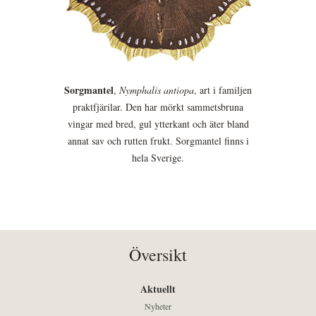
Sorgmantel
,
Nymphalis antiopa
, art i familjen
praktfjärilar. Den har mörkt sammetsbruna
vingar med bred, gul ytterkant och äter bland
annat sav och rutten frukt. Sorgmantel finns i
hela Sverige.
Översikt
Aktuellt
Nyheter