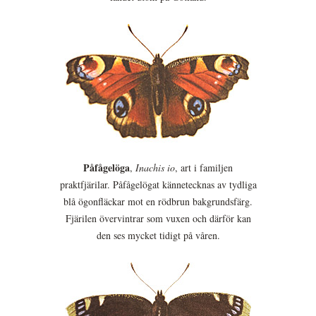
Påfågelöga
,
Inachis io
, art i familjen
praktfjärilar. Påfågelögat kännetecknas av tydliga
blå ögonfläckar mot en rödbrun bakgrundsfärg.
Fjärilen övervintrar som vuxen och därför kan
den ses mycket tidigt på våren.