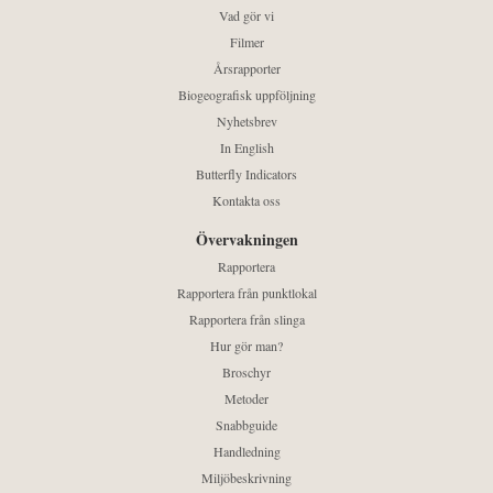
Vad gör vi
Filmer
Årsrapporter
Biogeografisk uppföljning
Nyhetsbrev
In English
Butterfly Indicators
Kontakta oss
Övervakningen
Rapportera
Rapportera från punktlokal
Rapportera från slinga
Hur gör man?
Broschyr
Metoder
Snabbguide
Handledning
Miljöbeskrivning