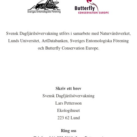
Svensk Dagfjärilsövervakning utförs i samarbete med Naturvårdsverket,
Lunds Universitet, ArtDatabanken, Sveriges Entomologiska Förening
och Butterfly Conservation Europe.
Skriv ett brev
Svensk Dagfjärilsövervakning
Lars Pettersson
Ekologihuset
223 62 Lund
Ring oss