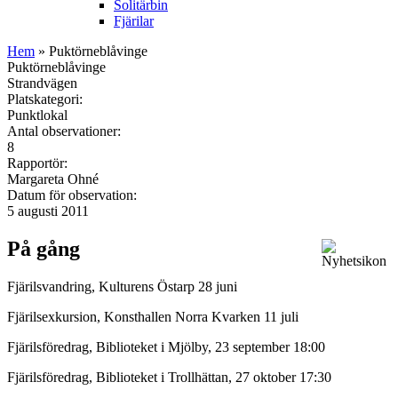
Solitärbin
Fjärilar
Hem
» Puktörneblåvinge
Puktörneblåvinge
Strandvägen
Platskategori:
Punktlokal
Antal observationer:
8
Rapportör:
Margareta Ohné
Datum för observation:
5 augusti 2011
På gång
Fjärilsvandring, Kulturens Östarp 28 juni
Fjärilsexkursion, Konsthallen Norra Kvarken 11 juli
Fjärilsföredrag, Biblioteket i Mjölby, 23 september 18:00
Fjärilsföredrag, Biblioteket i Trollhättan, 27 oktober 17:30