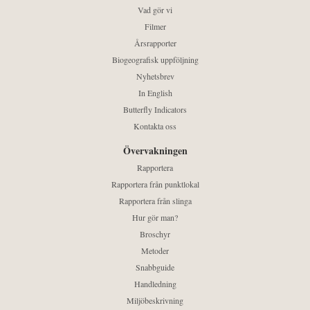
Vad gör vi
Filmer
Årsrapporter
Biogeografisk uppföljning
Nyhetsbrev
In English
Butterfly Indicators
Kontakta oss
Övervakningen
Rapportera
Rapportera från punktlokal
Rapportera från slinga
Hur gör man?
Broschyr
Metoder
Snabbguide
Handledning
Miljöbeskrivning