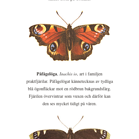
Påfågelöga
,
Inachis io
, art i familjen
praktfjärilar. Påfågelögat kännetecknas av tydliga
blå ögonfläckar mot en rödbrun bakgrundsfärg.
Fjärilen övervintrar som vuxen och därför kan
den ses mycket tidigt på våren.