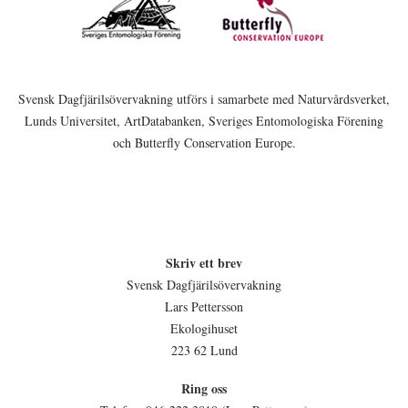
Svensk Dagfjärilsövervakning utförs i samarbete med Naturvårdsverket,
Lunds Universitet, ArtDatabanken, Sveriges Entomologiska Förening
och Butterfly Conservation Europe.
Skriv ett brev
Svensk Dagfjärilsövervakning
Lars Pettersson
Ekologihuset
223 62 Lund
Ring oss