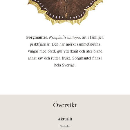
Sorgmantel
,
Nymphalis antiopa
, art i familjen
praktfjärilar. Den har mörkt sammetsbruna
vingar med bred, gul ytterkant och äter bland
annat sav och rutten frukt. Sorgmantel finns i
hela Sverige.
Översikt
Aktuellt
Nyheter