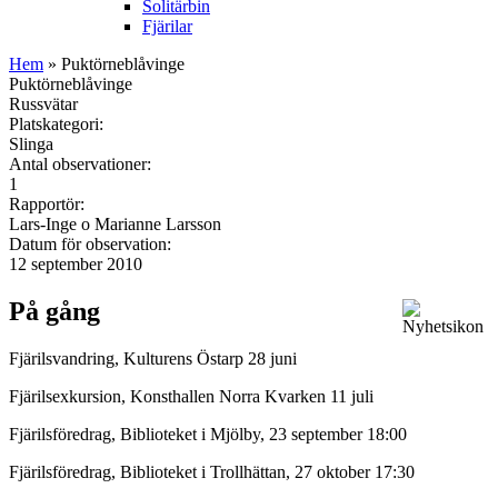
Solitärbin
Fjärilar
Hem
» Puktörneblåvinge
Puktörneblåvinge
Russvätar
Platskategori:
Slinga
Antal observationer:
1
Rapportör:
Lars-Inge o Marianne Larsson
Datum för observation:
12 september 2010
På gång
Fjärilsvandring, Kulturens Östarp 28 juni
Fjärilsexkursion, Konsthallen Norra Kvarken 11 juli
Fjärilsföredrag, Biblioteket i Mjölby, 23 september 18:00
Fjärilsföredrag, Biblioteket i Trollhättan, 27 oktober 17:30