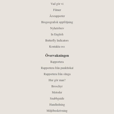
Vad gör vi
Filmer
Årsrapporter
Biogeografisk uppföljning
Nyhetsbrev
In English
Butterfly Indicators
Kontakta oss
Övervakningen
Rapportera
Rapportera från punktlokal
Rapportera från slinga
Hur gör man?
Broschyr
Metoder
Snabbguide
Handledning
Miljöbeskrivning