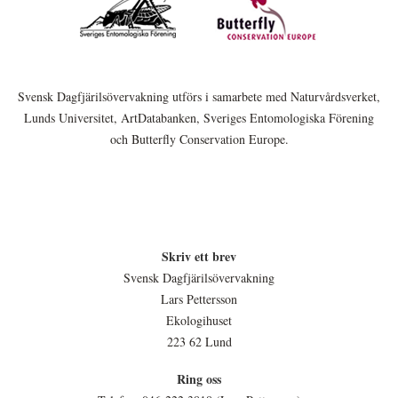
Svensk Dagfjärilsövervakning utförs i samarbete med Naturvårdsverket,
Lunds Universitet, ArtDatabanken, Sveriges Entomologiska Förening
och Butterfly Conservation Europe.
Skriv ett brev
Svensk Dagfjärilsövervakning
Lars Pettersson
Ekologihuset
223 62 Lund
Ring oss