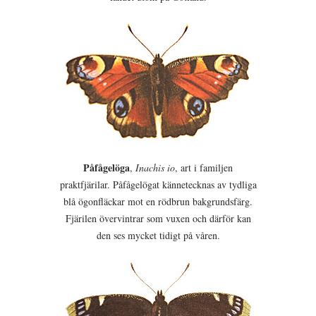
Påfågelöga
,
Inachis io
, art i familjen
praktfjärilar. Påfågelögat kännetecknas av tydliga
blå ögonfläckar mot en rödbrun bakgrundsfärg.
Fjärilen övervintrar som vuxen och därför kan
den ses mycket tidigt på våren.