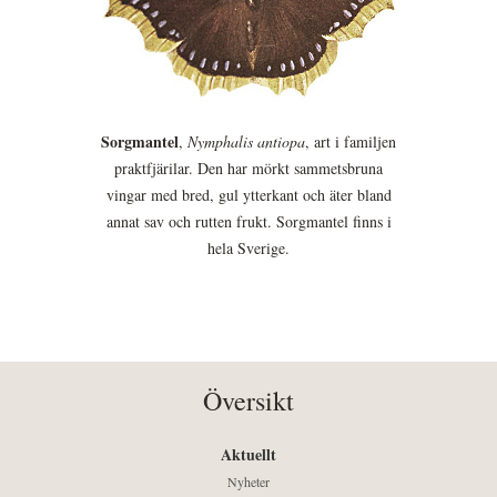
Sorgmantel
,
Nymphalis antiopa
, art i familjen
praktfjärilar. Den har mörkt sammetsbruna
vingar med bred, gul ytterkant och äter bland
annat sav och rutten frukt. Sorgmantel finns i
hela Sverige.
Översikt
Aktuellt
Nyheter