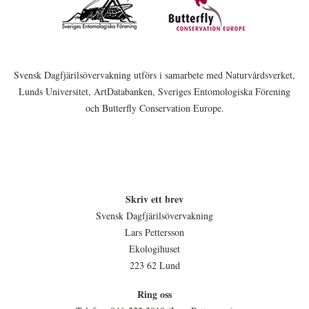
Svensk Dagfjärilsövervakning utförs i samarbete med Naturvårdsverket,
Lunds Universitet, ArtDatabanken, Sveriges Entomologiska Förening
och Butterfly Conservation Europe.
Skriv ett brev
Svensk Dagfjärilsövervakning
Lars Pettersson
Ekologihuset
223 62 Lund
Ring oss