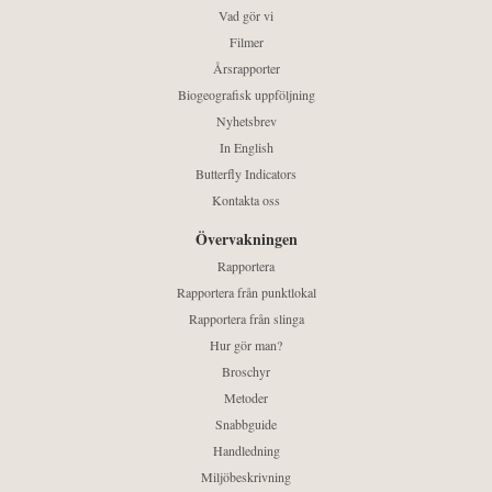
Vad gör vi
Filmer
Årsrapporter
Biogeografisk uppföljning
Nyhetsbrev
In English
Butterfly Indicators
Kontakta oss
Övervakningen
Rapportera
Rapportera från punktlokal
Rapportera från slinga
Hur gör man?
Broschyr
Metoder
Snabbguide
Handledning
Miljöbeskrivning