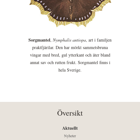
Sorgmantel
,
Nymphalis antiopa
, art i familjen
praktfjärilar. Den har mörkt sammetsbruna
vingar med bred, gul ytterkant och äter bland
annat sav och rutten frukt. Sorgmantel finns i
hela Sverige.
Översikt
Aktuellt
Nyheter