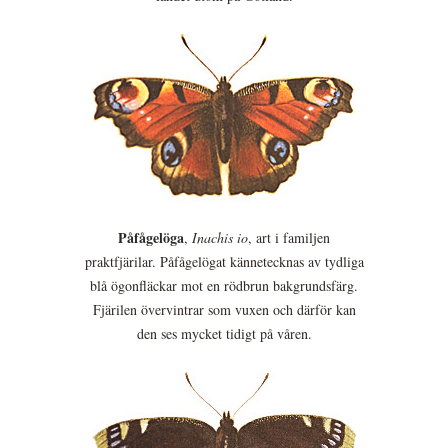
Påfågelöga
,
Inachis io
, art i familjen
praktfjärilar. Påfågelögat kännetecknas av tydliga
blå ögonfläckar mot en rödbrun bakgrundsfärg.
Fjärilen övervintrar som vuxen och därför kan
den ses mycket tidigt på våren.