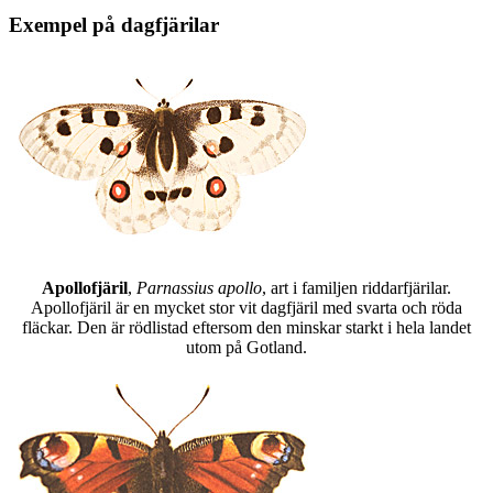
Exempel på dagfjärilar
Apollofjäril
,
Parnassius apollo
, art i familjen riddarfjärilar.
Apollofjäril är en mycket stor vit dagfjäril med svarta och röda
fläckar. Den är rödlistad eftersom den minskar starkt i hela landet
utom på Gotland.