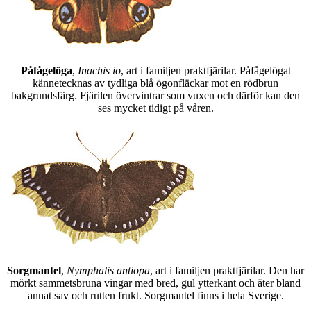
Påfågelöga
,
Inachis io
, art i familjen praktfjärilar. Påfågelögat
kännetecknas av tydliga blå ögonfläckar mot en rödbrun
bakgrundsfärg. Fjärilen övervintrar som vuxen och därför kan den
ses mycket tidigt på våren.
Sorgmantel
,
Nymphalis antiopa
, art i familjen praktfjärilar. Den har
mörkt sammetsbruna vingar med bred, gul ytterkant och äter bland
annat sav och rutten frukt. Sorgmantel finns i hela Sverige.