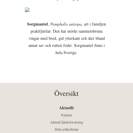
Sorgmantel
,
Nymphalis antiopa
, art i familjen
praktfjärilar. Den har mörkt sammetsbruna
vingar med bred, gul ytterkant och äter bland
annat sav och rutten frukt. Sorgmantel finns i
hela Sverige.
Översikt
Aktuellt
Nyheter
Aktuell fjärilsforskning
Hela artikellistan