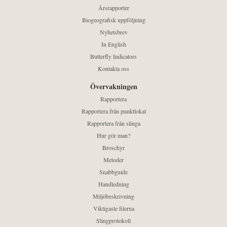
Årsrapporter
Biogeografisk uppföljning
Nyhetsbrev
In English
Butterfly Indicators
Kontakta oss
Övervakningen
Rapportera
Rapportera från punktlokal
Rapportera från slinga
Hur gör man?
Broschyr
Metoder
Snabbguide
Handledning
Miljöbeskrivning
Viktigaste filerna
Slingprotokoll