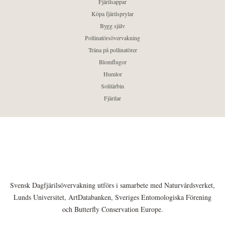
Fjärilsappar
Köpa fjärilsprylar
Bygg själv
Pollinatörsövervakning
Träna på pollinatörer
Blomflugor
Humlor
Solitärbin
Fjärilar
Svensk Dagfjärilsövervakning utförs i samarbete med Naturvårdsverket,
Lunds Universitet, ArtDatabanken, Sveriges Entomologiska Förening
och Butterfly Conservation Europe.