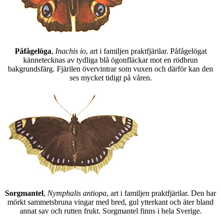
Påfågelöga
,
Inachis io
, art i familjen praktfjärilar. Påfågelögat
kännetecknas av tydliga blå ögonfläckar mot en rödbrun
bakgrundsfärg. Fjärilen övervintrar som vuxen och därför kan den
ses mycket tidigt på våren.
Sorgmantel
,
Nymphalis antiopa
, art i familjen praktfjärilar. Den har
mörkt sammetsbruna vingar med bred, gul ytterkant och äter bland
annat sav och rutten frukt. Sorgmantel finns i hela Sverige.