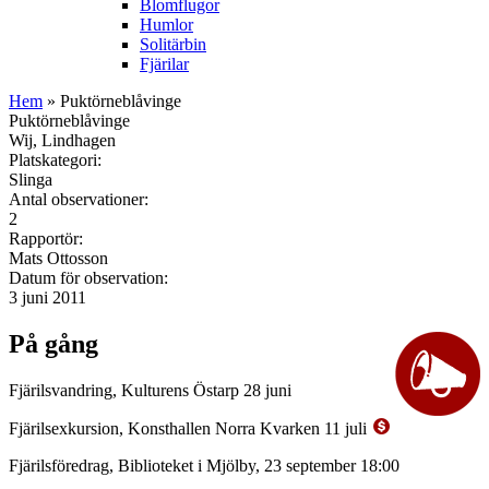
Blomflugor
Humlor
Solitärbin
Fjärilar
Hem
» Puktörneblåvinge
Puktörneblåvinge
Wij, Lindhagen
Platskategori:
Slinga
Antal observationer:
2
Rapportör:
Mats Ottosson
Datum för observation:
3 juni 2011
På gång
Fjärilsvandring, Kulturens Östarp 28 juni
Fjärilsexkursion, Konsthallen Norra Kvarken 11 juli
Fjärilsföredrag, Biblioteket i Mjölby, 23 september 18:00