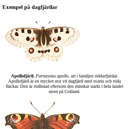
Exempel på dagfjärilar
Apollofjäril
,
Parnassius apollo
, art i familjen riddarfjärilar.
Apollofjäril är en mycket stor vit dagfjäril med svarta och röda
fläckar. Den är rödlistad eftersom den minskar starkt i hela landet
utom på Gotland.