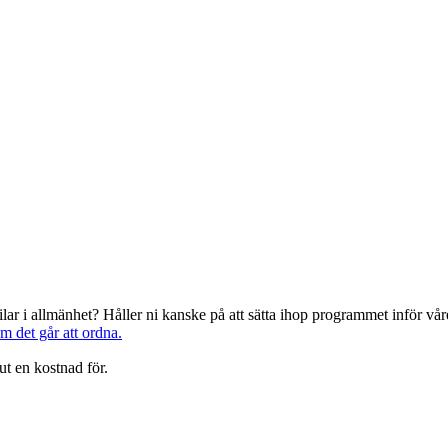
järilar i allmänhet? Håller ni kanske på att sätta ihop programmet inför 
om det går att ordna.
ut en kostnad för.