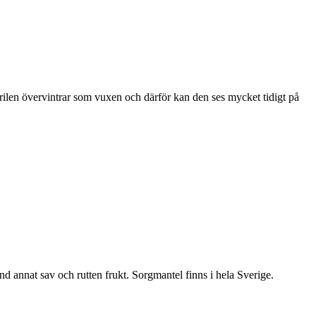
ärilen övervintrar som vuxen och därför kan den ses mycket tidigt på
nd annat sav och rutten frukt. Sorgmantel finns i hela Sverige.