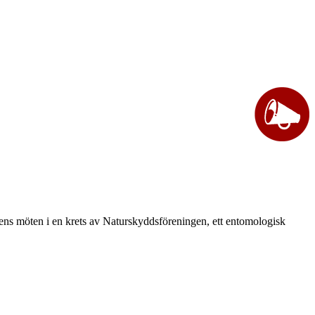
vårens möten i en krets av Naturskyddsföreningen, ett entomologisk