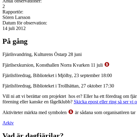
Antal observationer:
2
Rapportör:
Sören Larsson
Datum för observation:
14 juli 2012
På gång
Fjärilsvandring, Kulturens Östarp 28 juni
Fjärilsexkursion, Konsthallen Norra Kvarken 11 juli
Fjärilsföredrag, Biblioteket i Mjölby, 23 september 18:00
Fjärilsföredrag, Biblioteket i Trollhättan, 27 oktober 17:30
Vill ni att vi berättar om projektet hos er? Eller ha ett föredrag om f
förening eller kanske en fågelklubb?
Skicka epost eller ring så ser vi 
Aktiviteter märkta med symbolen
är sådana som organisatören tar 
Arkiv
Vad är dagfjärilar?