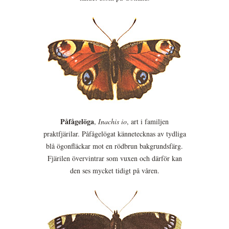
Påfågelöga
,
Inachis io
, art i familjen
praktfjärilar. Påfågelögat kännetecknas av tydliga
blå ögonfläckar mot en rödbrun bakgrundsfärg.
Fjärilen övervintrar som vuxen och därför kan
den ses mycket tidigt på våren.