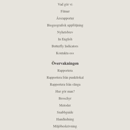
Vad gör vi
Filmer
Årsrapporter
Biogeografisk uppföljning
Nyhetsbrev
In English
Butterfly Indicators
Kontakta oss
Övervakningen
Rapportera
Rapportera från punktlokal
Rapportera från slinga
Hur gör man?
Broschyr
Metoder
Snabbguide
Handledning
Miljöbeskrivning