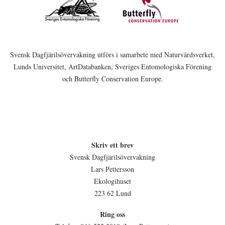
Svensk Dagfjärilsövervakning utförs i samarbete med Naturvårdsverket,
Lunds Universitet, ArtDatabanken, Sveriges Entomologiska Förening
och Butterfly Conservation Europe.
Skriv ett brev
Svensk Dagfjärilsövervakning
Lars Pettersson
Ekologihuset
223 62 Lund
Ring oss