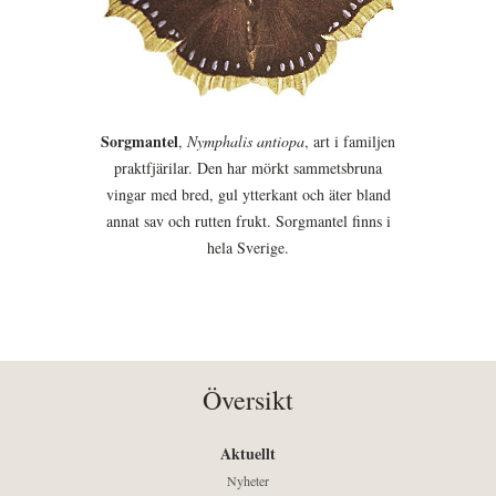
Sorgmantel
,
Nymphalis antiopa
, art i familjen
praktfjärilar. Den har mörkt sammetsbruna
vingar med bred, gul ytterkant och äter bland
annat sav och rutten frukt. Sorgmantel finns i
hela Sverige.
Översikt
Aktuellt
Nyheter