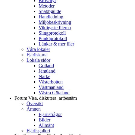
Broschyr
Metoder
Snabbguide
Handledning
Miljöbeskrivning
Viktigaste filerna
Slingprotokoll
Punktprotokoll
Länkar & mer filer
Våra lokaler
Fjärilskarta
Lokala sidor
Gotland
Jämtland
Närke
Västerbotten
Västmanland
Västra Götaland
Forum
Visa, diskutera, artbestäm
Översikt
Ämnen
Fjärilsfrågor
Bilder
Allmänt
Fjärilsgalleri