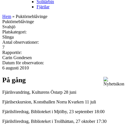
Solitärbin
Fjärilar
Hem
» Puktörneblåvinge
Puktörneblåvinge
Svalsjö
Platskategori:
Slinga
Antal observationer:
7
Rapportör:
Carin Gondesen
Datum för observation:
6 augusti 2010
På gång
Fjärilsvandring, Kulturens Östarp 28 juni
Fjärilsexkursion, Konsthallen Norra Kvarken 11 juli
Fjärilsföredrag, Biblioteket i Mjölby, 23 september 18:00
Fjärilsföredrag, Biblioteket i Trollhättan, 27 oktober 17:30