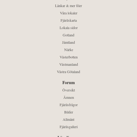
Länkar & mer filer
Våra lokaler
Fjärilskarta
Lokala sidor
Gotland
Jämtland
Närke
Västerbotten
Västmanland
Västra Götaland
Forum
Översikt
Ämnen
Fjärilsfrågor
Bilder
Allmänt
Fjärilsgalleri