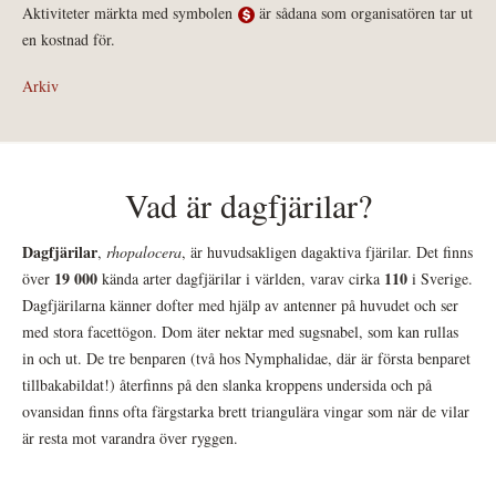
Aktiviteter märkta med symbolen
är sådana som organisatören tar ut
en kostnad för.
Arkiv
Vad är dagfjärilar?
Dagfjärilar
,
rhopalocera
, är huvudsakligen dagaktiva fjärilar. Det finns
19 000
110
över
kända arter dagfjärilar i världen, varav cirka
i Sverige.
Dagfjärilarna känner dofter med hjälp av antenner på huvudet och ser
med stora facettögon. Dom äter nektar med sugsnabel, som kan rullas
in och ut. De tre benparen (två hos Nymphalidae, där är första benparet
tillbakabildat!) återfinns på den slanka kroppens undersida och på
ovansidan finns ofta färgstarka brett triangulära vingar som när de vilar
är resta mot varandra över ryggen.