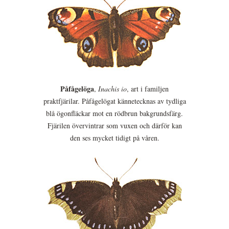
Påfågelöga
,
Inachis io
, art i familjen
praktfjärilar. Påfågelögat kännetecknas av tydliga
blå ögonfläckar mot en rödbrun bakgrundsfärg.
Fjärilen övervintrar som vuxen och därför kan
den ses mycket tidigt på våren.