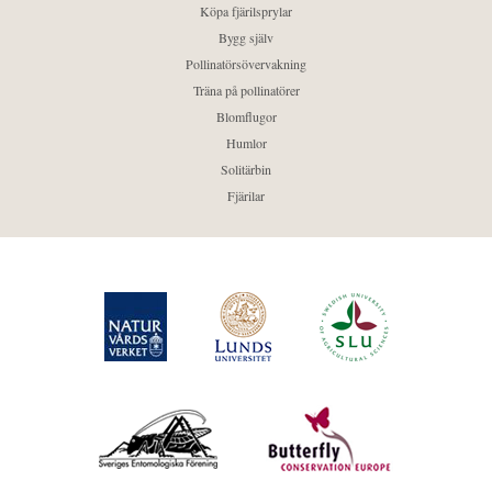
Köpa fjärilsprylar
Bygg själv
Pollinatörsövervakning
Träna på pollinatörer
Blomflugor
Humlor
Solitärbin
Fjärilar