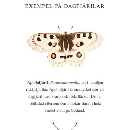
EXEMPEL PÅ DAGFJÄRILAR
Apollofjäril
,
Parnassius apollo
, art i familjen
riddarfjärilar. Apollofjäril är en mycket stor vit
dagfjäril med svarta och röda fläckar. Den är
rödlistad eftersom den minskar starkt i hela
landet utom på Gotland.