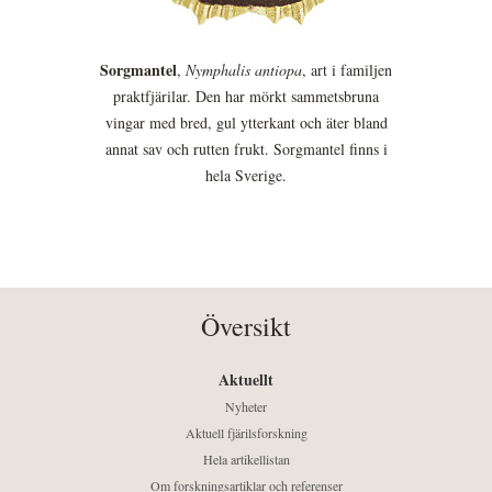
Sorgmantel
,
Nymphalis antiopa
, art i familjen
praktfjärilar. Den har mörkt sammetsbruna
vingar med bred, gul ytterkant och äter bland
annat sav och rutten frukt. Sorgmantel finns i
hela Sverige.
Översikt
Aktuellt
Nyheter
Aktuell fjärilsforskning
Hela artikellistan
Om forskningsartiklar och referenser