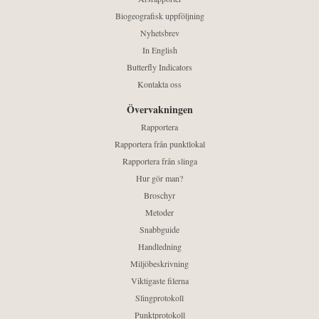
Biogeografisk uppföljning
Nyhetsbrev
In English
Butterfly Indicators
Kontakta oss
Övervakningen
Rapportera
Rapportera från punktlokal
Rapportera från slinga
Hur gör man?
Broschyr
Metoder
Snabbguide
Handledning
Miljöbeskrivning
Viktigaste filerna
Slingprotokoll
Punktprotokoll