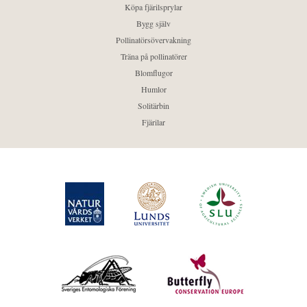
Köpa fjärilsprylar
Bygg själv
Pollinatörsövervakning
Träna på pollinatörer
Blomflugor
Humlor
Solitärbin
Fjärilar