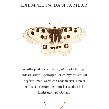
EXEMPEL PÅ DAGFJÄRILAR
Apollofjäril
,
Parnassius apollo
, art i familjen
riddarfjärilar. Apollofjäril är en mycket stor vit
dagfjäril med svarta och röda fläckar. Den är
rödlistad eftersom den minskar starkt i hela
landet utom på Gotland.