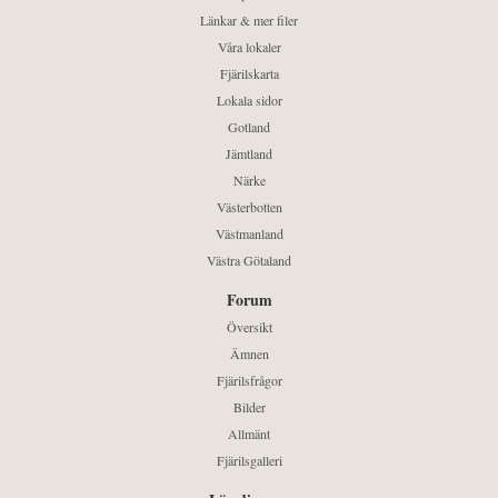
Länkar & mer filer
Våra lokaler
Fjärilskarta
Lokala sidor
Gotland
Jämtland
Närke
Västerbotten
Västmanland
Västra Götaland
Forum
Översikt
Ämnen
Fjärilsfrågor
Bilder
Allmänt
Fjärilsgalleri