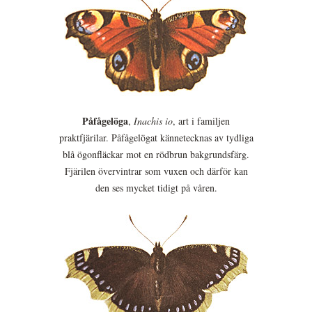
Påfågelöga
,
Inachis io
, art i familjen
praktfjärilar. Påfågelögat kännetecknas av tydliga
blå ögonfläckar mot en rödbrun bakgrundsfärg.
Fjärilen övervintrar som vuxen och därför kan
den ses mycket tidigt på våren.