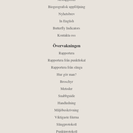
Biogeografisk uppföljning
Nyhetsbrev
In English
Butterfly Indicators
Kontakta oss
Övervakningen
Rapportera
Rapportera från punktlokal
Rapportera från slinga
Hur gör man?
Broschyr
Metoder
Snabbguide
Handledning
Miljöbeskrivning
Viktigaste filerna
Slingprotokoll
Punktprotokoll