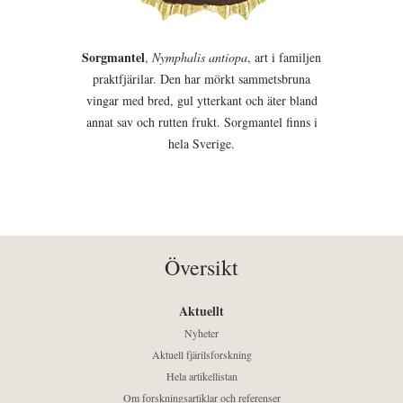
Sorgmantel
,
Nymphalis antiopa
, art i familjen
praktfjärilar. Den har mörkt sammetsbruna
vingar med bred, gul ytterkant och äter bland
annat sav och rutten frukt. Sorgmantel finns i
hela Sverige.
Översikt
Aktuellt
Nyheter
Aktuell fjärilsforskning
Hela artikellistan
Om forskningsartiklar och referenser