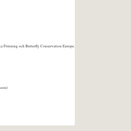
ka Förening och Butterfly Conservation Europe.
sson)