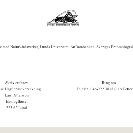
te med Naturvårdsverket, Lunds Universitet, ArtDatabanken, Sveriges Entomologis
Skriv ett brev
Ring oss
sk Dagfjärilsövervakning
Telefon: 046-222 3818 (Lars Petter
Lars Pettersson
Ekologihuset
223 62 Lund