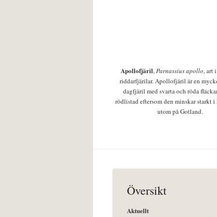
Apollofjäril
,
Parnassius apollo
, art
riddarfjärilar. Apollofjäril är en mycke
dagfjäril med svarta och röda fläcka
rödlistad eftersom den minskar starkt i
utom på Gotland.
Översikt
Aktuellt