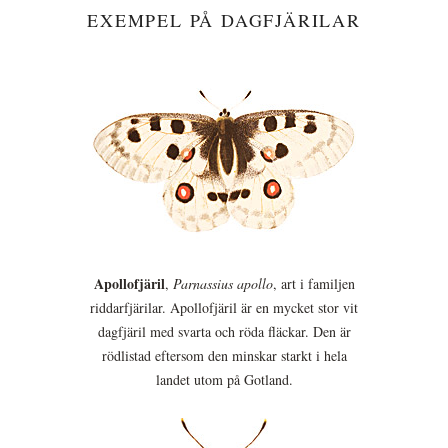
EXEMPEL PÅ DAGFJÄRILAR
Apollofjäril
,
Parnassius apollo
, art i familjen
riddarfjärilar. Apollofjäril är en mycket stor vit
dagfjäril med svarta och röda fläckar. Den är
rödlistad eftersom den minskar starkt i hela
landet utom på Gotland.