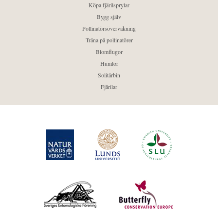
Köpa fjärilsprylar
Bygg själv
Pollinatörsövervakning
Träna på pollinatörer
Blomflugor
Humlor
Solitärbin
Fjärilar