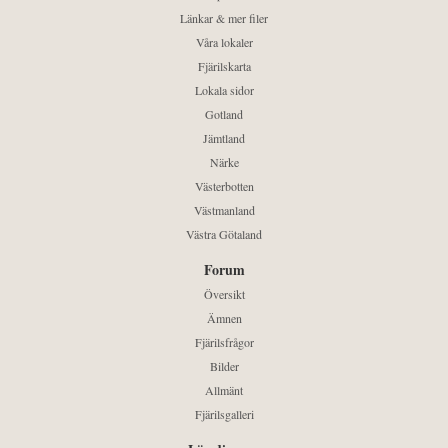
Länkar & mer filer
Våra lokaler
Fjärilskarta
Lokala sidor
Gotland
Jämtland
Närke
Västerbotten
Västmanland
Västra Götaland
Forum
Översikt
Ämnen
Fjärilsfrågor
Bilder
Allmänt
Fjärilsgalleri