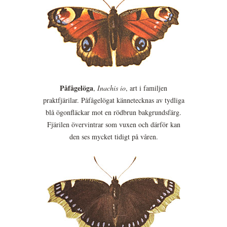
Påfågelöga
,
Inachis io
, art i familjen
praktfjärilar. Påfågelögat kännetecknas av tydliga
blå ögonfläckar mot en rödbrun bakgrundsfärg.
Fjärilen övervintrar som vuxen och därför kan
den ses mycket tidigt på våren.