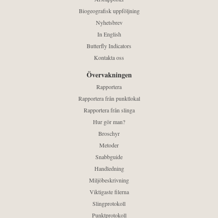
Biogeografisk uppföljning
Nyhetsbrev
In English
Butterfly Indicators
Kontakta oss
Övervakningen
Rapportera
Rapportera från punktlokal
Rapportera från slinga
Hur gör man?
Broschyr
Metoder
Snabbguide
Handledning
Miljöbeskrivning
Viktigaste filerna
Slingprotokoll
Punktprotokoll