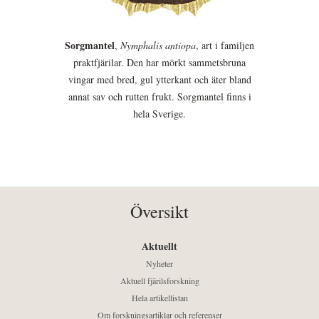
Sorgmantel
,
Nymphalis antiopa
, art i familjen
praktfjärilar. Den har mörkt sammetsbruna
vingar med bred, gul ytterkant och äter bland
annat sav och rutten frukt. Sorgmantel finns i
hela Sverige.
Översikt
Aktuellt
Nyheter
Aktuell fjärilsforskning
Hela artikellistan
Om forskningsartiklar och referenser