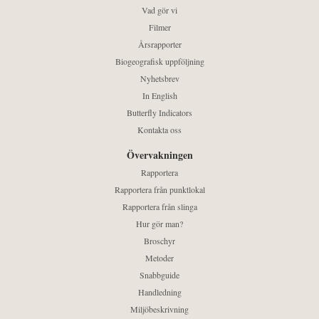
Vad gör vi
Filmer
Årsrapporter
Biogeografisk uppföljning
Nyhetsbrev
In English
Butterfly Indicators
Kontakta oss
Övervakningen
Rapportera
Rapportera från punktlokal
Rapportera från slinga
Hur gör man?
Broschyr
Metoder
Snabbguide
Handledning
Miljöbeskrivning