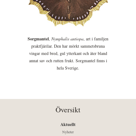
Sorgmantel
,
Nymphalis antiopa
, art i familjen
praktfjärilar. Den har mörkt sammetsbruna
vingar med bred, gul ytterkant och äter bland
annat sav och rutten frukt. Sorgmantel finns i
hela Sverige.
Översikt
Aktuellt
Nyheter