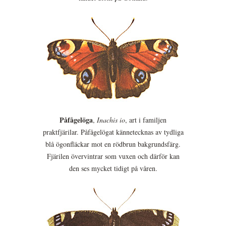
Påfågelöga
,
Inachis io
, art i familjen
praktfjärilar. Påfågelögat kännetecknas av tydliga
blå ögonfläckar mot en rödbrun bakgrundsfärg.
Fjärilen övervintrar som vuxen och därför kan
den ses mycket tidigt på våren.