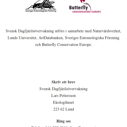
Svensk Dagfjärilsövervakning utförs i samarbete med Naturvårdsverket,
Lunds Universitet, ArtDatabanken, Sveriges Entomologiska Förening
och Butterfly Conservation Europe.
Skriv ett brev
Svensk Dagfjärilsövervakning
Lars Pettersson
Ekologihuset
223 62 Lund
Ring oss