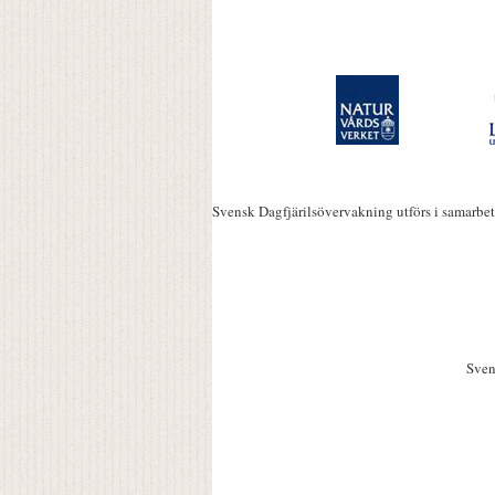
Svensk Dagfjärilsövervakning utförs i samarbe
Sven