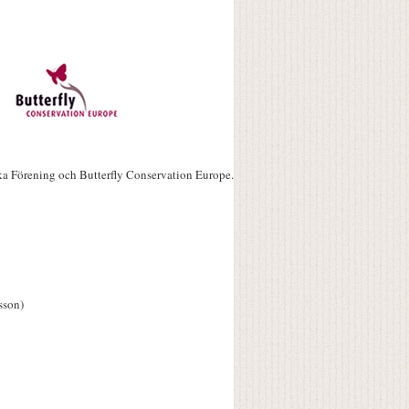
ka Förening och Butterfly Conservation Europe.
sson)