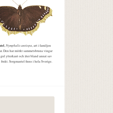
tel
,
Nymphalis antiopa
, art i familjen
lar. Den har mörkt sammetsbruna vingar
 gul ytterkant och äter bland annat sav
 frukt. Sorgmantel finns i hela Sverige.