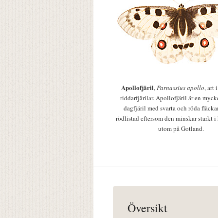
Apollofjäril
,
Parnassius apollo
, art
riddarfjärilar. Apollofjäril är en mycke
dagfjäril med svarta och röda fläcka
rödlistad eftersom den minskar starkt i
utom på Gotland.
Översikt