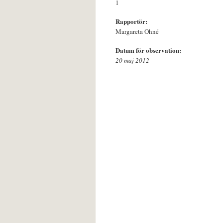
1
Rapportör:
Margareta Ohné
Datum för observation:
20 maj 2012