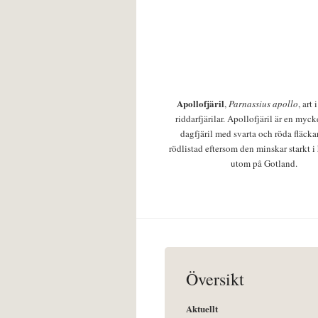
Apollofjäril
,
Parnassius apollo
, art
riddarfjärilar. Apollofjäril är en mycke
dagfjäril med svarta och röda fläcka
rödlistad eftersom den minskar starkt i
utom på Gotland.
Översikt
Aktuellt