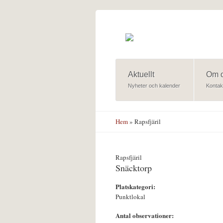
Hoppa till huvudinnehåll
Aktuellt
Om 
Nyheter och kalender
Kontak
Hem
» Rapsfjäril
Rapsfjäril
Snäcktorp
Platskategori:
Punktlokal
Antal observationer: