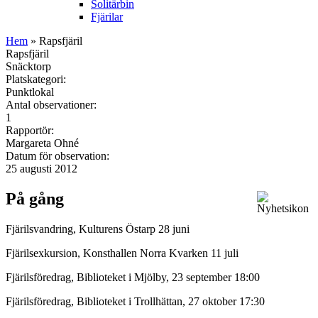
Solitärbin
Fjärilar
Hem
» Rapsfjäril
Rapsfjäril
Snäcktorp
Platskategori:
Punktlokal
Antal observationer:
1
Rapportör:
Margareta Ohné
Datum för observation:
25 augusti 2012
På gång
Fjärilsvandring, Kulturens Östarp 28 juni
Fjärilsexkursion, Konsthallen Norra Kvarken 11 juli
Fjärilsföredrag, Biblioteket i Mjölby, 23 september 18:00
Fjärilsföredrag, Biblioteket i Trollhättan, 27 oktober 17:30