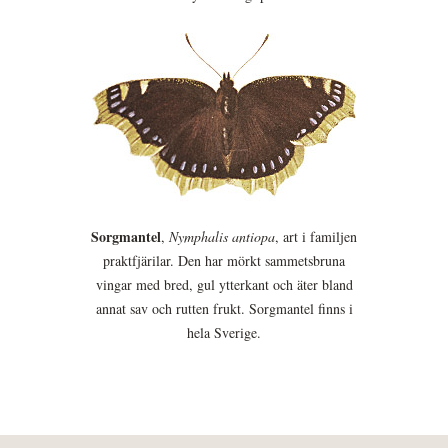
Sorgmantel
,
Nymphalis antiopa
, art i familjen
praktfjärilar. Den har mörkt sammetsbruna
vingar med bred, gul ytterkant och äter bland
annat sav och rutten frukt. Sorgmantel finns i
hela Sverige.