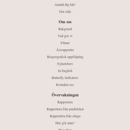
Anmäl dig här!
Din sida
Om oss
Bakgrund
Vad gör vi
Filmer
Årsrapporter
Biogeografisk uppföljning
Nyhetsbrev
In English
Butterfly Indicators
Kontakta oss
Övervakningen
Rapportera
Rapportera från punktlokal
Rapportera från slinga
Hur gör man?
Broschyr