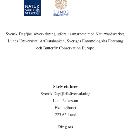
Svensk Dagfjärilsövervakning utförs i samarbete med Naturvårdsverket,
Lunds Universitet, ArtDatabanken, Sveriges Entomologiska Förening
och Butterfly Conservation Europe.
Skriv ett brev
Svensk Dagfjärilsövervakning
Lars Pettersson
Ekologihuset
223 62 Lund
Ring oss