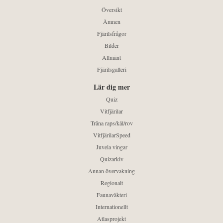
Översikt
Ämnen
Fjärilsfrågor
Bilder
Allmänt
Fjärilsgalleri
Lär dig mer
Quiz
Vitfjärilar
Träna raps/kål/rov
VitfjärilarSpeed
Juvela vingar
Quizarkiv
Annan övervakning
Regionalt
Faunaväkteri
Internationellt
Atlasprojekt