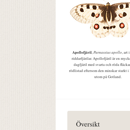
Apollofjäril
,
Parnassius apollo
, art
riddarfjärilar. Apollofjäril är en mycke
dagfjäril med svarta och röda fläcka
rödlistad eftersom den minskar starkt i
utom på Gotland.
Översikt