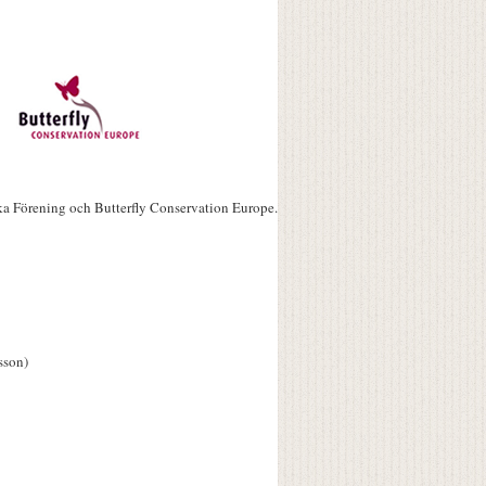
ka Förening och Butterfly Conservation Europe.
sson)