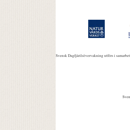
Svensk Dagfjärilsövervakning utförs i samarbe
Sven