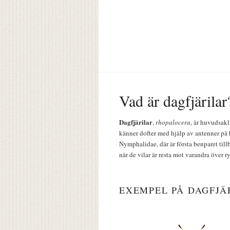
Vad är dagfjärilar
Dagfjärilar
,
rhopalocera
, är huvudsakl
känner dofter med hjälp av antenner på 
Nymphalidae, där är första benparet till
när de vilar är resta mot varandra över r
EXEMPEL PÅ DAGFJÄ