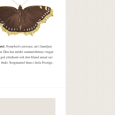
tel
,
Nymphalis antiopa
, art i familjen
lar. Den har mörkt sammetsbruna vingar
 gul ytterkant och äter bland annat sav
 frukt. Sorgmantel finns i hela Sverige.