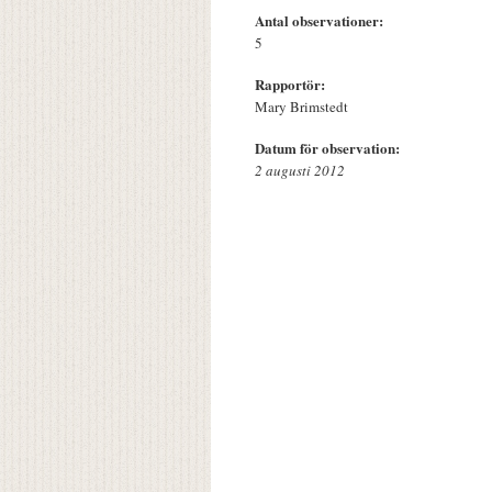
Antal observationer:
5
Rapportör:
Mary Brimstedt
Datum för observation:
2 augusti 2012