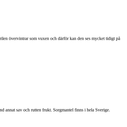
ärilen övervintrar som vuxen och därför kan den ses mycket tidigt på
nd annat sav och rutten frukt. Sorgmantel finns i hela Sverige.