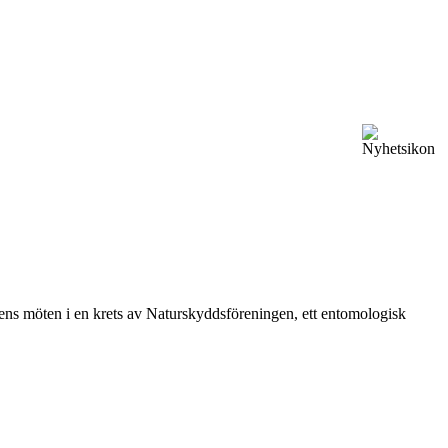
vårens möten i en krets av Naturskyddsföreningen, ett entomologisk