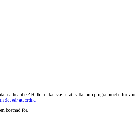
järilar i allmänhet? Håller ni kanske på att sätta ihop programmet inför 
om det går att ordna.
en kostnad för.