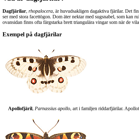
Dagfjärilar
,
rhopalocera
, är huvudsakligen dagaktiva fjärilar. Det fi
ser med stora facettögon. Dom äter nektar med sugsnabel, som kan rull
ovansidan finns ofta färgstarka brett triangulära vingar som när de vil
Exempel på dagfjärilar
Apollofjäril
,
Parnassius apollo
, art i familjen riddarfjärilar. Apol