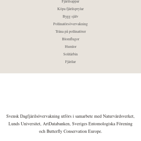
Fjärilsappar
Köpa fjärilsprylar
Bygg själv
Pollinatörsövervakning
Träna på pollinatörer
Blomflugor
Humlor
Solitärbin
Fjärilar
Svensk Dagfjärilsövervakning utförs i samarbete med Naturvårdsverket,
Lunds Universitet, ArtDatabanken, Sveriges Entomologiska Förening
och Butterfly Conservation Europe.