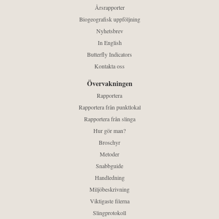
Årsrapporter
Biogeografisk uppföljning
Nyhetsbrev
In English
Butterfly Indicators
Kontakta oss
Övervakningen
Rapportera
Rapportera från punktlokal
Rapportera från slinga
Hur gör man?
Broschyr
Metoder
Snabbguide
Handledning
Miljöbeskrivning
Viktigaste filerna
Slingprotokoll