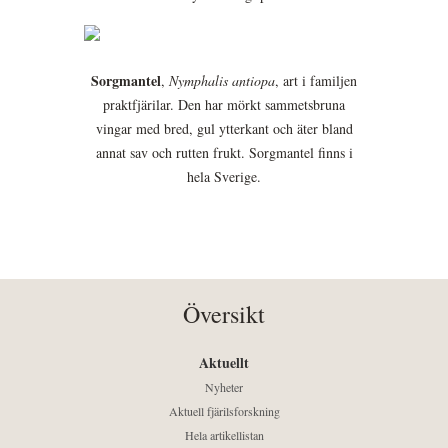
Sorgmantel
,
Nymphalis antiopa
, art i familjen
praktfjärilar. Den har mörkt sammetsbruna
vingar med bred, gul ytterkant och äter bland
annat sav och rutten frukt. Sorgmantel finns i
hela Sverige.
Översikt
Aktuellt
Nyheter
Aktuell fjärilsforskning
Hela artikellistan