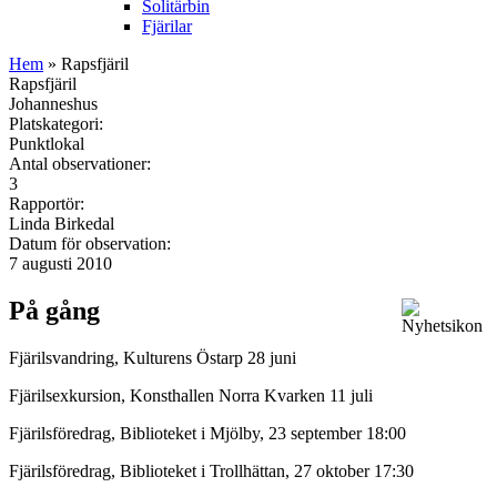
Solitärbin
Fjärilar
Hem
» Rapsfjäril
Rapsfjäril
Johanneshus
Platskategori:
Punktlokal
Antal observationer:
3
Rapportör:
Linda Birkedal
Datum för observation:
7 augusti 2010
På gång
Fjärilsvandring, Kulturens Östarp 28 juni
Fjärilsexkursion, Konsthallen Norra Kvarken 11 juli
Fjärilsföredrag, Biblioteket i Mjölby, 23 september 18:00
Fjärilsföredrag, Biblioteket i Trollhättan, 27 oktober 17:30