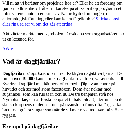
Vill ni att vi berättar om projektet hos er? Eller ha ett föredrag om
fjärilar i allmänhet? Håller ni kanske på att sätta ihop programmet
inför vårens möten i en krets av Naturskyddsföreningen, ett
entomologisk förening eller kanske en fågelklubb?
Skicka epost
eller ring så ser vi om det går att ordna.
Aktiviteter märkta med symbolen
är sådana som organisatören tar
ut en kostnad för.
Arkiv
Vad är dagfjärilar?
Dagfjärilar
,
rhopalocera
, är huvudsakligen dagaktiva fjärilar. Det
finns över
19 000
kända arter dagfjärilar i världen, varav cirka
110
i
Sverige. Dagfjärilarna känner dofter med hjälp av antenner på
huvudet och ser med stora facettögon. Dom äter nektar med
sugsnabel, som kan rullas in och ut. De tre benparen (två hos
Nymphalidae, där är första benparet tillbakabildat!) återfinns på den
slanka kroppens undersida och på ovansidan finns ofta färgstarka
brett triangulära vingar som när de vilar är resta mot varandra över
ryggen.
Exempel på dagfjärilar