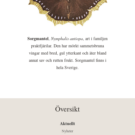
Sorgmantel
,
Nymphalis antiopa
, art i familjen
praktfjärilar. Den har mörkt sammetsbruna
vingar med bred, gul ytterkant och äter bland
annat sav och rutten frukt. Sorgmantel finns i
hela Sverige.
Översikt
Aktuellt
Nyheter