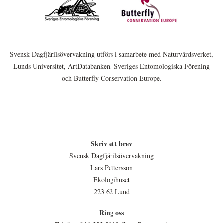
Svensk Dagfjärilsövervakning utförs i samarbete med Naturvårdsverket,
Lunds Universitet, ArtDatabanken, Sveriges Entomologiska Förening
och Butterfly Conservation Europe.
Skriv ett brev
Svensk Dagfjärilsövervakning
Lars Pettersson
Ekologihuset
223 62 Lund
Ring oss