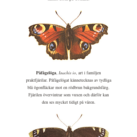
Påfågelöga
,
Inachis io
, art i familjen
praktfjärilar. Påfågelögat kännetecknas av tydliga
blå ögonfläckar mot en rödbrun bakgrundsfärg.
Fjärilen övervintrar som vuxen och därför kan
den ses mycket tidigt på våren.