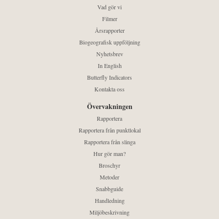
Vad gör vi
Filmer
Årsrapporter
Biogeografisk uppföljning
Nyhetsbrev
In English
Butterfly Indicators
Kontakta oss
Övervakningen
Rapportera
Rapportera från punktlokal
Rapportera från slinga
Hur gör man?
Broschyr
Metoder
Snabbguide
Handledning
Miljöbeskrivning