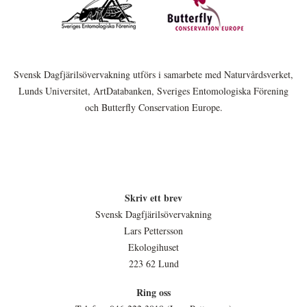
Svensk Dagfjärilsövervakning utförs i samarbete med Naturvårdsverket,
Lunds Universitet, ArtDatabanken, Sveriges Entomologiska Förening
och Butterfly Conservation Europe.
Skriv ett brev
Svensk Dagfjärilsövervakning
Lars Pettersson
Ekologihuset
223 62 Lund
Ring oss