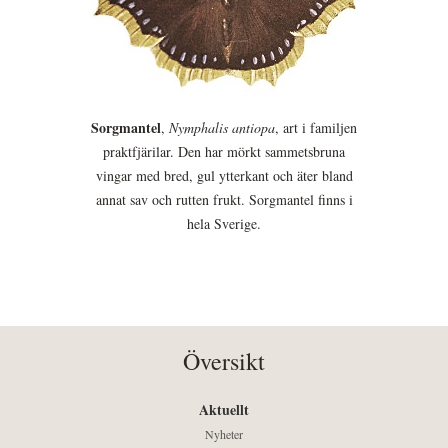
Sorgmantel
,
Nymphalis antiopa
, art i familjen
praktfjärilar. Den har mörkt sammetsbruna
vingar med bred, gul ytterkant och äter bland
annat sav och rutten frukt. Sorgmantel finns i
hela Sverige.
Översikt
Aktuellt
Nyheter