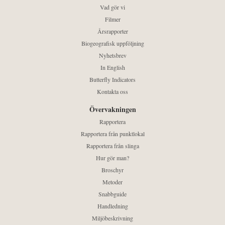
Vad gör vi
Filmer
Årsrapporter
Biogeografisk uppföljning
Nyhetsbrev
In English
Butterfly Indicators
Kontakta oss
Övervakningen
Rapportera
Rapportera från punktlokal
Rapportera från slinga
Hur gör man?
Broschyr
Metoder
Snabbguide
Handledning
Miljöbeskrivning