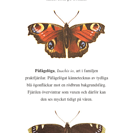
Påfågelöga
,
Inachis io
, art i familjen
praktfjärilar. Påfågelögat kännetecknas av tydliga
blå ögonfläckar mot en rödbrun bakgrundsfärg.
Fjärilen övervintrar som vuxen och därför kan
den ses mycket tidigt på våren.