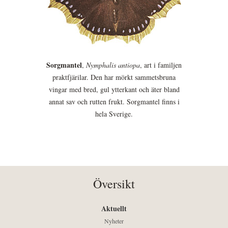
Sorgmantel
,
Nymphalis antiopa
, art i familjen
praktfjärilar. Den har mörkt sammetsbruna
vingar med bred, gul ytterkant och äter bland
annat sav och rutten frukt. Sorgmantel finns i
hela Sverige.
Översikt
Aktuellt
Nyheter