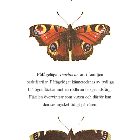
Påfågelöga
,
Inachis io
, art i familjen
praktfjärilar. Påfågelögat kännetecknas av tydliga
blå ögonfläckar mot en rödbrun bakgrundsfärg.
Fjärilen övervintrar som vuxen och därför kan
den ses mycket tidigt på våren.