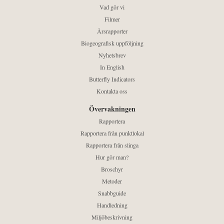
Vad gör vi
Filmer
Årsrapporter
Biogeografisk uppföljning
Nyhetsbrev
In English
Butterfly Indicators
Kontakta oss
Övervakningen
Rapportera
Rapportera från punktlokal
Rapportera från slinga
Hur gör man?
Broschyr
Metoder
Snabbguide
Handledning
Miljöbeskrivning