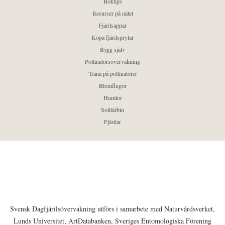
Boktips
Resurser på nätet
Fjärilsappar
Köpa fjärilsprylar
Bygg själv
Pollinatörsövervakning
Träna på pollinatörer
Blomflugor
Humlor
Solitärbin
Fjärilar
Svensk Dagfjärilsövervakning utförs i samarbete med Naturvårdsverket,
Lunds Universitet, ArtDatabanken, Sveriges Entomologiska Förening