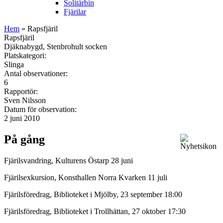
Solitärbin
Fjärilar
Hem
» Rapsfjäril
Rapsfjäril
Djäknabygd, Stenbrohult socken
Platskategori:
Slinga
Antal observationer:
6
Rapportör:
Sven Nilsson
Datum för observation:
2 juni 2010
På gång
Fjärilsvandring, Kulturens Östarp 28 juni
Fjärilsexkursion, Konsthallen Norra Kvarken 11 juli
Fjärilsföredrag, Biblioteket i Mjölby, 23 september 18:00
Fjärilsföredrag, Biblioteket i Trollhättan, 27 oktober 17:30