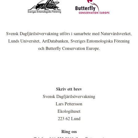
Svensk Dagfjärilsövervakning utförs i samarbete med Naturvårdsverket,
Lunds Universitet, ArtDatabanken, Sveriges Entomologiska Förening
och Butterfly Conservation Europe.
Skriv ett brev
Svensk Dagfjärilsövervakning
Lars Pettersson
Ekologihuset
223 62 Lund
Ring oss