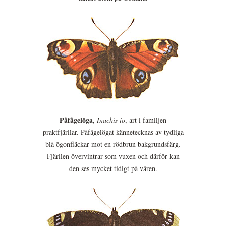
Påfågelöga
,
Inachis io
, art i familjen
praktfjärilar. Påfågelögat kännetecknas av tydliga
blå ögonfläckar mot en rödbrun bakgrundsfärg.
Fjärilen övervintrar som vuxen och därför kan
den ses mycket tidigt på våren.