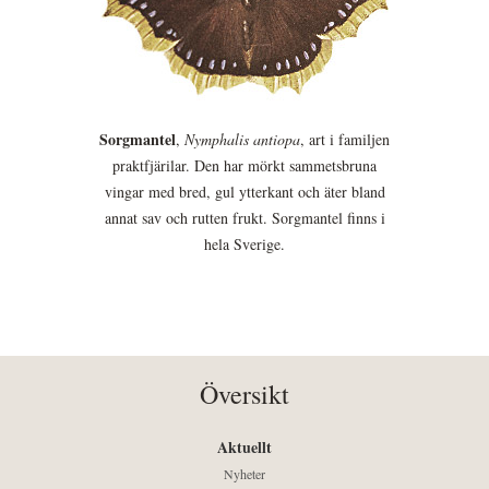
Sorgmantel
,
Nymphalis antiopa
, art i familjen
praktfjärilar. Den har mörkt sammetsbruna
vingar med bred, gul ytterkant och äter bland
annat sav och rutten frukt. Sorgmantel finns i
hela Sverige.
Översikt
Aktuellt
Nyheter