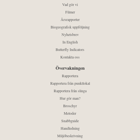
Vad gör vi
Filmer
Årsrapporter
Biogeografisk uppföljning
Nyhetsbrev
In English
Butterfly Indicators
Kontakta oss
Övervakningen
Rapportera
Rapportera från punktlokal
Rapportera från slinga
Hur gör man?
Broschyr
Metoder
Snabbguide
Handledning
Miljöbeskrivning