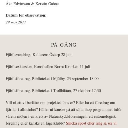
Åke Edvinsson & Kerstin Gahne
Datum för observation:
29 maj 2011
PÅ GÅNG
Fjärilsvandring, Kulturens Östarp 28 juni
Fjärilsexkursion, Konsthallen Norra Kvarken 11 juli
Fjärilsföredrag, Biblioteket i Mjölby, 23 september 18:00
Fjärilsföredrag, Biblioteket i Trollhättan, 27 oktober 17:30
Vill ni att vi berättar om projektet hos er? Eller ha ett föredrag om
fjärilar i allmänhet? Håller ni kanske på att sätta ihop programmet inför
vårens möten i en krets av Naturskyddsföreningen, ett entomologisk
förening eller kanske en fågelklubb?
Skicka epost eller ring så ser vi