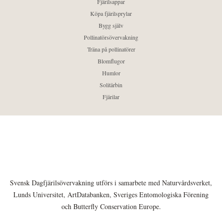
Fjärilsappar
Köpa fjärilsprylar
Bygg själv
Pollinatörsövervakning
Träna på pollinatörer
Blomflugor
Humlor
Solitärbin
Fjärilar
Svensk Dagfjärilsövervakning utförs i samarbete med Naturvårdsverket,
Lunds Universitet, ArtDatabanken, Sveriges Entomologiska Förening
och Butterfly Conservation Europe.