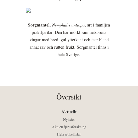
Sorgmantel
,
Nymphalis antiopa
, art i familjen
praktfjärilar. Den har mörkt sammetsbruna
vingar med bred, gul ytterkant och äter bland
annat sav och rutten frukt. Sorgmantel finns i
hela Sverige.
Översikt
Aktuellt
Nyheter
Aktuell fjärilsforskning
Hela artikellistan