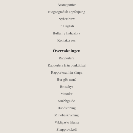
Årsrapporter
Biogeografisk uppföljning
Nyhetsbrev
In English
Butterfly Indicators
Kontakta oss
Övervakningen
Rapportera
Rapportera från punktlokal
Rapportera från slinga
Hur gör man?
Broschyr
Metoder
Snabbguide
Handledning
Miljöbeskrivning
Viktigaste filerna
Slingprotokoll