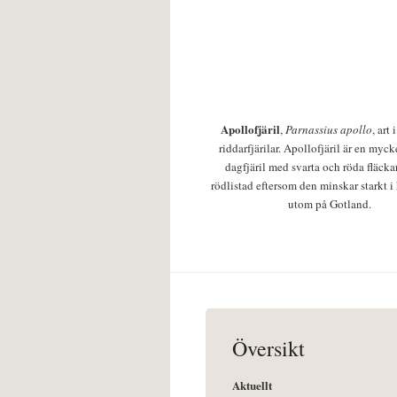
Apollofjäril
,
Parnassius apollo
, art
riddarfjärilar. Apollofjäril är en mycke
dagfjäril med svarta och röda fläcka
rödlistad eftersom den minskar starkt i
utom på Gotland.
Översikt
Aktuellt