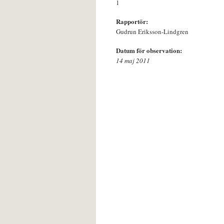
1
Rapportör:
Gudrun Eriksson-Lindgren
Datum för observation:
14 maj 2011