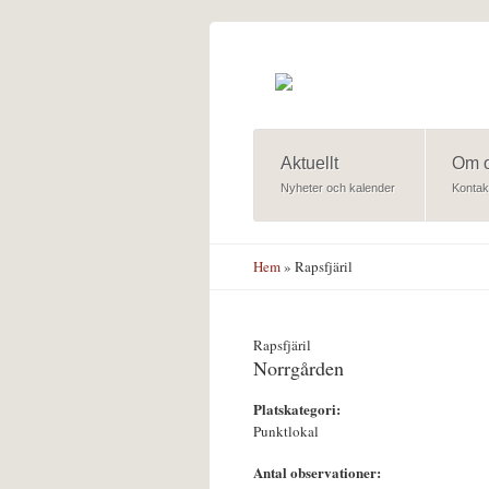
Hoppa till huvudinnehåll
Aktuellt
Om 
Nyheter och kalender
Kontak
Hem
» Rapsfjäril
Rapsfjäril
Norrgården
Platskategori:
Punktlokal
Antal observationer: