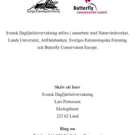
Svensk Dagfjärilsövervakning utförs i samarbete med Naturvårdsverket,
Lunds Universitet, ArtDatabanken, Sveriges Entomologiska Förening
och Butterfly Conservation Europe.
Skriv ett brev
Svensk Dagfjärilsövervakning
Lars Pettersson
Ekologihuset
223 62 Lund
Ring oss