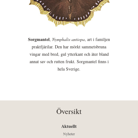
Sorgmantel
,
Nymphalis antiopa
, art i familjen
praktfjärilar. Den har mörkt sammetsbruna
vingar med bred, gul ytterkant och äter bland
annat sav och rutten frukt. Sorgmantel finns i
hela Sverige.
Översikt
Aktuellt
Nyheter