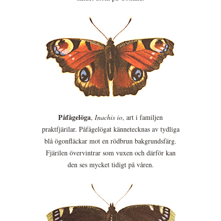
Påfågelöga
,
Inachis io
, art i familjen
praktfjärilar. Påfågelögat kännetecknas av tydliga
blå ögonfläckar mot en rödbrun bakgrundsfärg.
Fjärilen övervintrar som vuxen och därför kan
den ses mycket tidigt på våren.