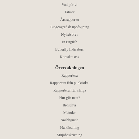
Vad gör vi
Filmer
Årsrapporter
Biogeografisk uppföljning
Nyhetsbrev
In English
Butterfly Indicators
Kontakta oss
Övervakningen
Rapportera
Rapportera från punktlokal
Rapportera från slinga
Hur gör man?
Broschyr
Metoder
Snabbguide
Handledning
Miljöbeskrivning