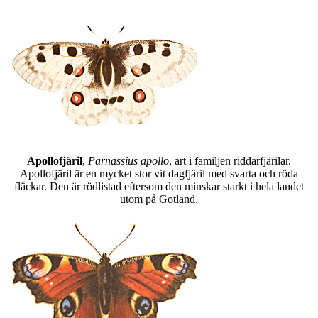
Apollofjäril
,
Parnassius apollo
, art i familjen riddarfjärilar.
Apollofjäril är en mycket stor vit dagfjäril med svarta och röda
fläckar. Den är rödlistad eftersom den minskar starkt i hela landet
utom på Gotland.