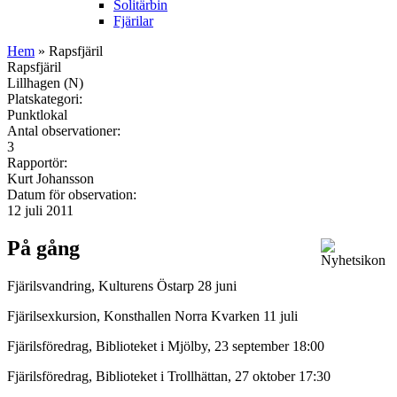
Solitärbin
Fjärilar
Hem
» Rapsfjäril
Rapsfjäril
Lillhagen (N)
Platskategori:
Punktlokal
Antal observationer:
3
Rapportör:
Kurt Johansson
Datum för observation:
12 juli 2011
På gång
Fjärilsvandring, Kulturens Östarp 28 juni
Fjärilsexkursion, Konsthallen Norra Kvarken 11 juli
Fjärilsföredrag, Biblioteket i Mjölby, 23 september 18:00
Fjärilsföredrag, Biblioteket i Trollhättan, 27 oktober 17:30