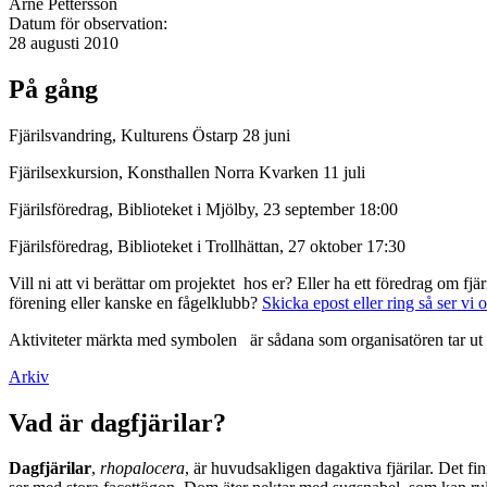
Arne Pettersson
Datum för observation:
28 augusti 2010
På gång
Fjärilsvandring, Kulturens Östarp 28 juni
Fjärilsexkursion, Konsthallen Norra Kvarken 11 juli
Fjärilsföredrag, Biblioteket i Mjölby, 23 september 18:00
Fjärilsföredrag, Biblioteket i Trollhättan, 27 oktober 17:30
Vill ni att vi berättar om projektet hos er? Eller ha ett föredrag om f
förening eller kanske en fågelklubb?
Skicka epost eller ring så ser vi 
Aktiviteter märkta med symbolen
är sådana som organisatören tar ut 
Arkiv
Vad är dagfjärilar?
Dagfjärilar
,
rhopalocera
, är huvudsakligen dagaktiva fjärilar. Det fi