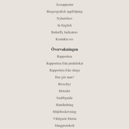
Årsrapporter
Biogeografisk uppföljning
Nyhetsbrev
In English
Butterfly Indicators
Kontakta oss
Övervakningen
Rapportera
Rapportera från punktlokal
Rapportera från slinga
Hur gör man?
Broschyr
Metoder
Snabbguide
Handledning
Miljöbeskrivning
Viktigaste filerna
Slingprotokoll