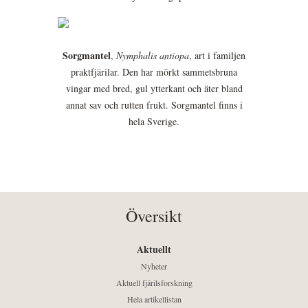
Sorgmantel
,
Nymphalis antiopa
, art i familjen
praktfjärilar. Den har mörkt sammetsbruna
vingar med bred, gul ytterkant och äter bland
annat sav och rutten frukt. Sorgmantel finns i
hela Sverige.
Översikt
Aktuellt
Nyheter
Aktuell fjärilsforskning
Hela artikellistan