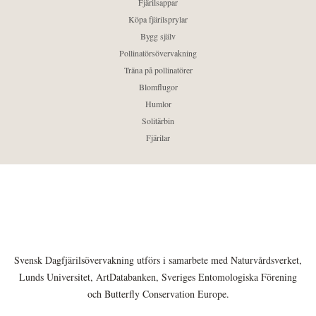
Fjärilsappar
Köpa fjärilsprylar
Bygg själv
Pollinatörsövervakning
Träna på pollinatörer
Blomflugor
Humlor
Solitärbin
Fjärilar
Svensk Dagfjärilsövervakning utförs i samarbete med Naturvårdsverket,
Lunds Universitet, ArtDatabanken, Sveriges Entomologiska Förening
och Butterfly Conservation Europe.