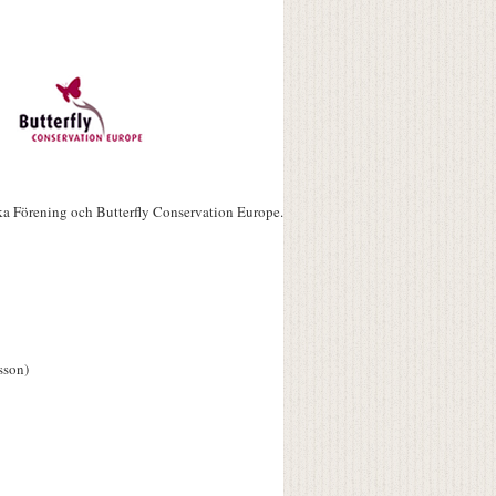
ka Förening och Butterfly Conservation Europe.
sson)