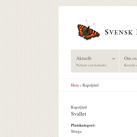
Hoppa till huvudinnehåll
Aktuellt
Om os
Nyheter och kalender
Kontakt 
Hem
» Rapsfjäril
Rapsfjäril
Svallet
Platskategori:
Slinga