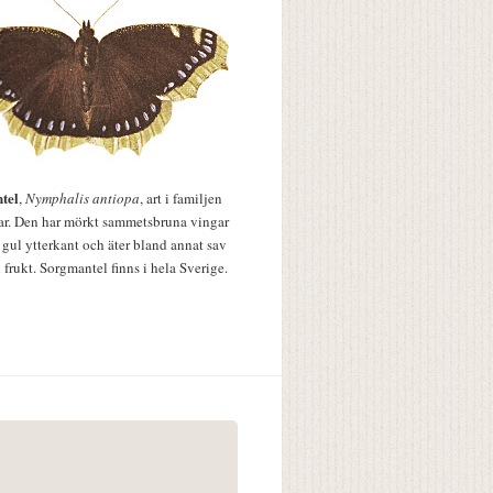
tel
,
Nymphalis antiopa
, art i familjen
lar. Den har mörkt sammetsbruna vingar
 gul ytterkant och äter bland annat sav
 frukt. Sorgmantel finns i hela Sverige.