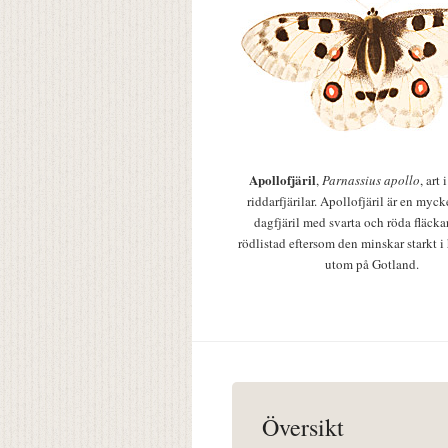
Apollofjäril
,
Parnassius apollo
, art
riddarfjärilar. Apollofjäril är en mycke
dagfjäril med svarta och röda fläcka
rödlistad eftersom den minskar starkt i
utom på Gotland.
Översikt