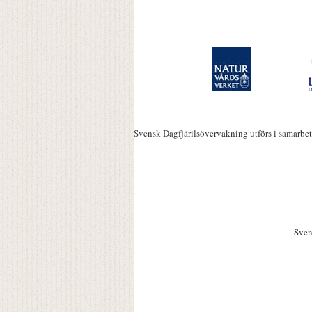
Svensk Dagfjärilsövervakning utförs i samarbe
Sven